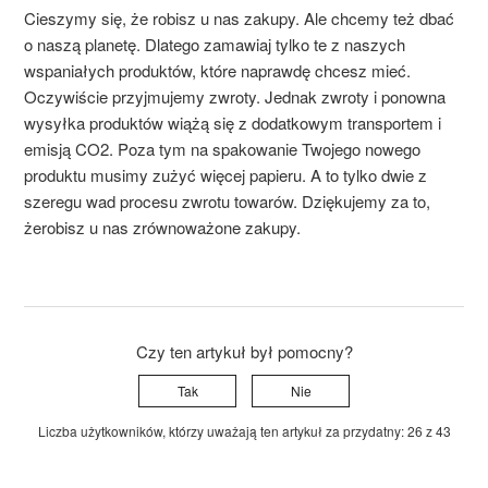
Cieszymy się, że robisz u nas zakupy. Ale chcemy też dbać
o naszą planetę. Dlatego zamawiaj tylko te z naszych
wspaniałych produktów, które naprawdę chcesz mieć.
Oczywiście przyjmujemy zwroty. Jednak zwroty i ponowna
wysyłka produktów wiążą się z dodatkowym transportem i
emisją CO2. Poza tym na spakowanie Twojego nowego
produktu musimy zużyć więcej papieru. A to tylko dwie z
szeregu wad procesu zwrotu towarów.
Dziękujemy
za to,
że
robisz
u
nas
zrównoważone
zakupy
.
Czy ten artykuł był pomocny?
Tak
Nie
Liczba użytkowników, którzy uważają ten artykuł za przydatny: 26 z 43