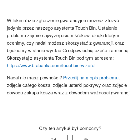
W takim razie zgłoszenie gwarancyjne możesz złożyć
jedynie przez naszego asystenta
Touch
Bin. Ustalenie
problemu zajmie najwyżej osiem kroków, dzięki którym
ocenimy, czy nadal możesz skorzystać z gwarancji, oraz
będziemy w stanie wysłać Ci odpowiednią część zamienną.
Skorzystaj z asystenta
Touch
Bin pod tym adresem:
https://www.brabantia.com/touchbin-wizard
.
Nadal nie masz pewności?
Prześlij nam opis problemu
,
zdjęcie całego kosza, zdjęcie usterki pokrywy oraz zdjęcie
dowodu zakupu kosza wraz z dowodem ważności gwarancji.
Czy ten artykuł był pomocny?
Tak
Nie