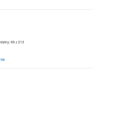
ydatny: 69 z 213
nie