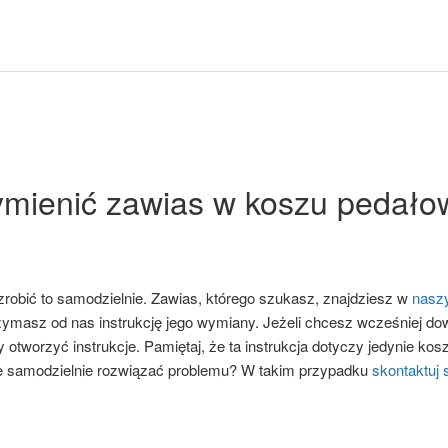
ymienić zawias w koszu pedał
zrobić to samodzielnie. Zawias, którego szukasz, znajdziesz w
nasz
ymasz od nas instrukcję jego wymiany. Jeżeli chcesz wcześniej do
 otworzyć instrukcje. Pamiętaj, że ta instrukcja dotyczy jedynie k
ie samodzielnie rozwiązać problemu? W takim przypadku
skontaktuj 