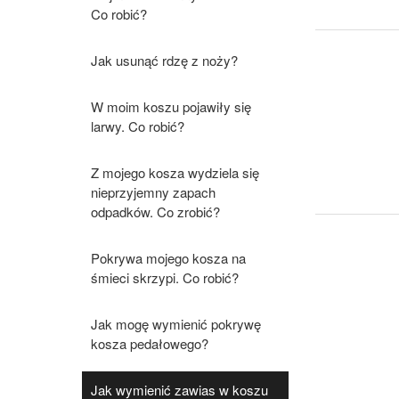
Co robić?
Jak usunąć rdzę z noży?
W moim koszu pojawiły się
larwy. Co robić?
Z mojego kosza wydziela się
nieprzyjemny zapach
odpadków. Co zrobić?
Pokrywa mojego kosza na
śmieci skrzypi. Co robić?
Jak mogę wymienić pokrywę
kosza pedałowego?
Jak wymienić zawias w koszu