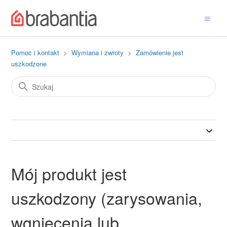
Pomoc i kontakt
Wymiana i zwroty
Zamówienie jest
uszkodzone
Mój produkt jest
uszkodzony (zarysowania,
wgniecenia lub