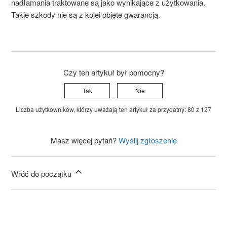
nadłamania traktowane są jako wynikające z użytkowania.
Takie
szkody
nie
są
z
kolei
objęte
gwarancją
.
Czy ten artykuł był pomocny?
Tak
Nie
Liczba użytkowników, którzy uważają ten artykuł za przydatny: 80 z 127
Masz więcej pytań?
Wyślij zgłoszenie
Wróć do początku