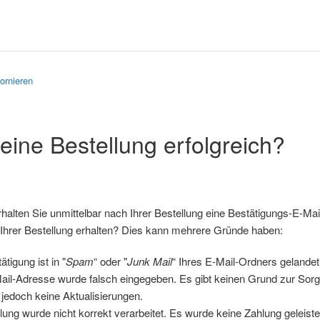
ornieren
ine Bestellung erfolgreich?
rhalten Sie unmittelbar nach Ihrer Bestellung eine Bestätigungs-E-Mai
Ihrer Bestellung erhalten? Dies kann mehrere Gründe haben:
ätigung ist in "
Spam
“ oder "
Junk Mail
“ Ihres E-Mail-Ordners gelandet
ail-Adresse wurde falsch eingegeben. Es gibt keinen Grund zur Sorge.
 jedoch keine Aktualisierungen.
lung wurde nicht korrekt verarbeitet. Es wurde keine Zahlung geleiste