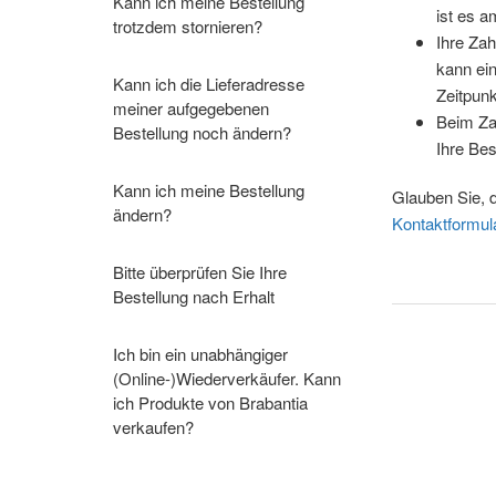
Kann ich meine Bestellung
ist es a
trotzdem stornieren?
Ihre Zah
kann ei
Kann ich die Lieferadresse
Zeitpunk
meiner aufgegebenen
Beim Za
Bestellung noch ändern?
Ihre Bes
Kann ich meine Bestellung
Glauben Sie, 
ändern?
Kontaktformul
Bitte überprüfen Sie Ihre
Bestellung nach Erhalt
Ich bin ein unabhängiger
(Online-)Wiederverkäufer. Kann
ich Produkte von Brabantia
verkaufen?