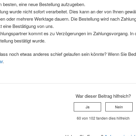
m besten, eine neue Bestellung aufzugeben.
lung wurde nicht sofort verarbeitet. Dies kann an der von Ihnen gew
nen oder mehrere Werktage dauern. Die Bestellung wird nach Zahlung
t eine Bestätigung von uns.
hlungspartner kommt es zu Verzögerungen im Zahlungsvorgang. In di
tellung bestätigt wurde.
dass noch etwas anderes schief gelaufen sein könnte? Wenn Sie Bede
ar
.
War dieser Beitrag hilfreich?
Ja
Nein
60 von 102 fanden dies hilfreich