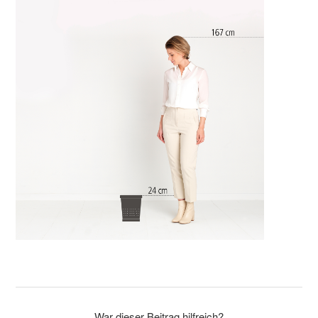
War dieser Beitrag hilfreich?