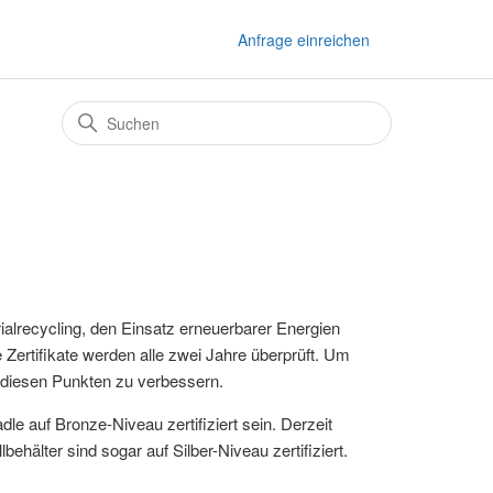
Anfrage einreichen
rialrecycling, den Einsatz erneuerbarer Energien
ertifikate werden alle zwei Jahre überprüft. Um
 diesen Punkten zu verbessern.
le auf Bronze-Niveau zertifiziert sein. Derzeit
ehälter sind sogar auf Silber-Niveau zertifiziert.