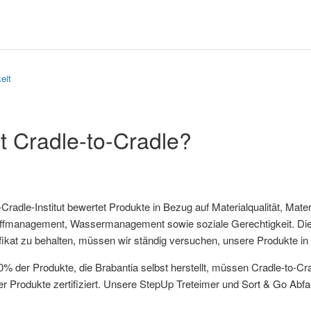
eit
t Cradle-to-Cradle?
Cradle-Institut bewertet Produkte in Bezug auf Materialqualität, Mate
ffmanagement, Wassermanagement sowie soziale Gerechtigkeit. Die Z
fikat zu behalten, müssen wir ständig versuchen, unsere Produkte in
0% der Produkte, die Brabantia selbst herstellt, müssen Cradle-to-Crad
r Produkte zertifiziert. Unsere StepUp Treteimer und Sort & Go Abfallb