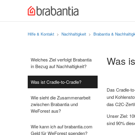
Hilfe & Kontakt
Nachhaltigkeit
Brabantia & Nachhaltigk
Was is
Welches Ziel verfolgt Brabantia
in Bezug auf Nachhaltigkeit?
Was ist Cradle-to-Cradle?
Das Cradle-to-
und Kohlensto
Wie sieht die Zusammenarbeit
zwischen Brabantia und
das C2C-Zerti
WeForest aus?
Unser Ziel: 10
sind 90% diese
Wie kann ich auf brabantia.com
Geld für WeForest spenden?