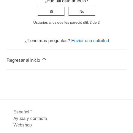
¿Fue útil este artículo?
Sí
No
Usuarios a los que les pareció útil: 2 de 2
¿Tiene más preguntas?
Enviar una solicitud
Regresar al inicio
Español
Ayuda y contacto
Webshop