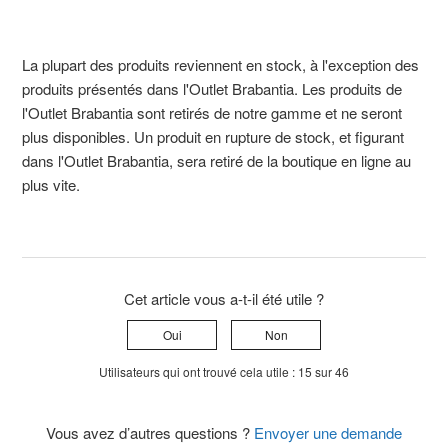
La plupart des produits reviennent en stock, à l'exception des
produits présentés dans l'Outlet Brabantia. Les produits de
l'Outlet Brabantia sont retirés de notre gamme et ne seront
plus disponibles. Un produit en rupture de stock, et figurant
dans l'Outlet Brabantia, sera retiré de la boutique en ligne au
plus vite.
Cet article vous a-t-il été utile ?
Oui
Non
Utilisateurs qui ont trouvé cela utile : 15 sur 46
Vous avez d’autres questions ?
Envoyer une demande