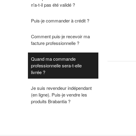
n'a-t-il pas été validé ?
Puis-je commander à crédit ?
Comment puis-je recevoir ma
facture professionnelle ?
Quand ma commande
professionnelle sera-t-elle
livrée ?
Je suis revendeur indépendant
(en ligne). Puis-je vendre les
produits Brabantia ?