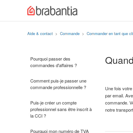
Aide & contact
Commande
Commander en tant que cli
Quand 
Pourquoi passer des
commandes d'affaires ?
Comment puis-je passer une
commande professionnelle ?
Une fois votr
par email. Ave
Puis-je créer un compte
commande. Veu
professionnel sans être inscrit à
notre transport
la CCI ?
Pourquoi mon numéro de TVA