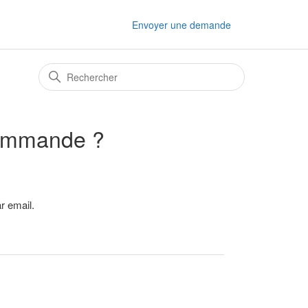
Envoyer une demande
commande ?
r email.