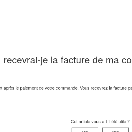
recevrai-je la facture de ma 
 après le paiement de votre commande. Vous recevrez la facture pa
Cet article vous a-t-il été utile ?
Oui
Non