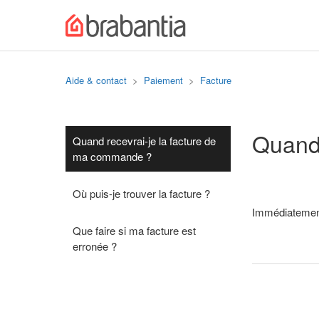
Aide & contact
Paiement
Facture
Quand 
Quand recevrai-je la facture de
ma commande ?
Où puis-je trouver la facture ?
Immédiatement
Que faire si ma facture est
erronée ?