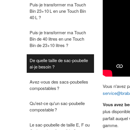
Puis-je transformer ma Touch
Bin 23+10 L en une Touch Bin
40 L ?
Puis-je transformer ma Touch
Bin de 40 litres en une Touch
Bin de 23+10 litres ?
De quelle taille de sac-poubelle
ai-je besoin ?
Avez-vous des sacs-poubelles
Vous n'avez pa
compostables ?
service@brab
Qu'est-ce qu'un sac-poubelle
Vous avez bes
compostable ?
plus disponibl
parfait auquel
Le sac-poubelle de taille E, F ou
gamme.