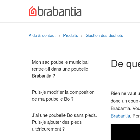
Aide & contact
Produits
Gestion des déchets
De que
Mon sac poubelle municipal
rentre-t-il dans une poubelle
Brabantia ?
Puis-je modifier la composition
Rien ne vaut u
de ma poubelle Bo ?
donc un coup d
Brabantia. Vou
J'ai une poubelle Bo sans pieds.
Brabantia
. Per
Puis-je ajouter des pieds
ultérieurement ?