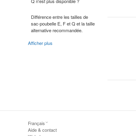
Q n'est plus disponible ?
Différence entre les tailles de
sac-poubelle E, F et Q et la taille
alternative recommandée.
Afficher plus
Français
Aide & contact