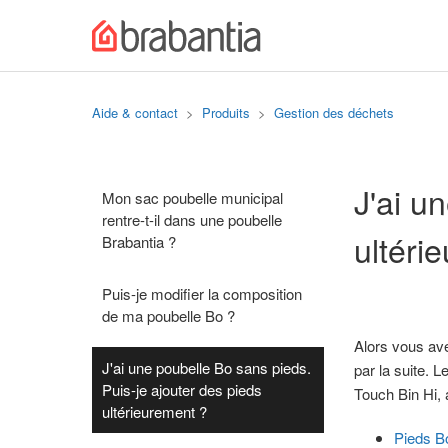
Aide & contact
Produits
Gestion des déchets
J'ai u
Mon sac poubelle municipal
rentre-t-il dans une poubelle
ultéri
Brabantia ?
Puis-je modifier la composition
de ma poubelle Bo ?
Alors vous ave
J'ai une poubelle Bo sans pieds.
par la suite. 
Puis-je ajouter des pieds
Touch Bin Hi, 
ultérieurement ?
Pieds B