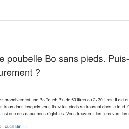
ne poubelle Bo sans pieds. Puis-
eurement ?
z probablement une Bo Touch Bin de 60 litres ou 2×30 litres. Il est e
Les trous dans lesquels vous fixez les pieds se trouvent dans le fond. C
ainsi que des capuchons réglables. Vous trouverez les liens vers les
o Touch Bin Hi