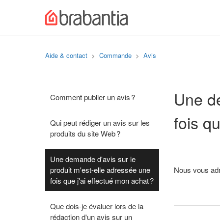
Aide & contact
Commande
Avis
Une de
Comment publier un avis ?
fois q
Qui peut rédiger un avis sur les
produits du site Web ?
Une demande d'avis sur le
produit m'est-elle adressée une
Nous vous adr
fois que j'ai effectué mon achat ?
Que dois-je évaluer lors de la
rédaction d'un avis sur un