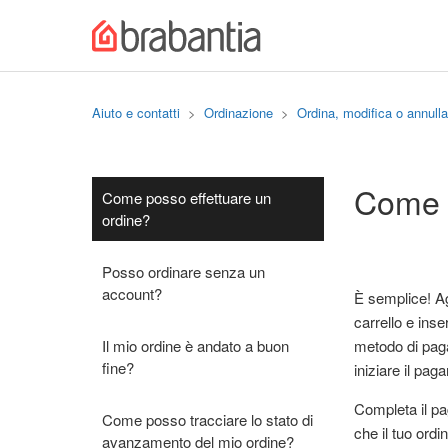
Aiuto e contatti
Ordinazione
Ordina, modifica o annulla
Come p
Come posso effettuare un
ordine?
Posso ordinare senza un
account?
È semplice! Agg
carrello e inse
Il mio ordine è andato a buon
metodo di paga
fine?
iniziare il pag
Completa il pa
Come posso tracciare lo stato di
che il tuo ord
avanzamento del mio ordine?