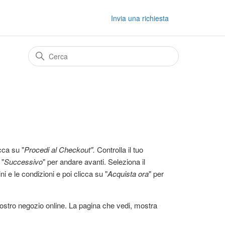
Invia una richiesta
cca su "
Procedi al Checkout".
Controlla il tuo
 "
Successivo
" per andare avanti. Seleziona il
 e le condizioni e poi clicca su "
Acquista ora
" per
ostro negozio online. La pagina che vedi, mostra