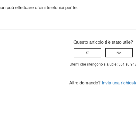
non può effettuare ordini telefonici per te.
Questo articolo ti è stato utile?
Sì
No
Utenti che ritengono sia utile: 551 su 94
Altre domande?
Invia una richiest