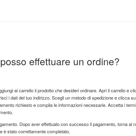
osso effettuare un ordine?
iungi al carrello il prodotto che desideri ordinare. Apri il carrello e cli
risci i dati del tuo indirizzo. Scegli un metodo di spedizione e clicca su
mento richiesto e compila le informazioni necessarie. Accetta i termini
amento.
gamento. Dopo aver effettuato con successo il pagamento, torna al n
ine è stato correttamente completato.