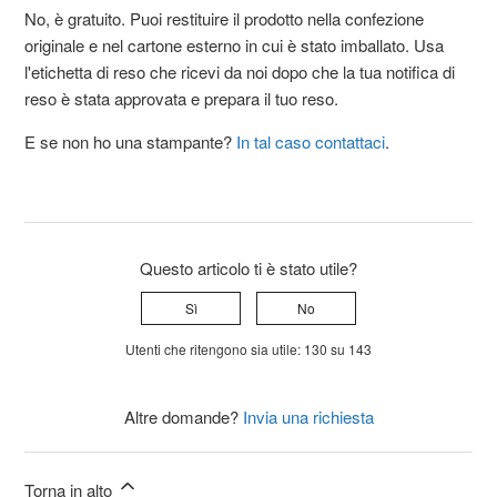
No, è gratuito. Puoi restituire il prodotto nella confezione
originale e nel cartone esterno in cui è stato imballato. Usa
l'etichetta di reso che ricevi da noi dopo che la tua notifica di
reso è stata approvata e prepara il tuo reso.
E se non ho una stampante?
In tal caso contattaci
.
Questo articolo ti è stato utile?
Sì
No
Utenti che ritengono sia utile: 130 su 143
Altre domande?
Invia una richiesta
Torna in alto