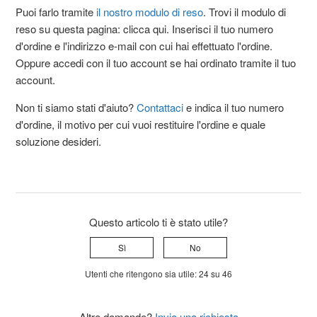
Puoi farlo tramite
il nostro modulo di reso
. Trovi il modulo di
reso su questa pagina: clicca qui. Inserisci il tuo numero
d'ordine e l'indirizzo e-mail con cui hai effettuato l'ordine.
Oppure accedi con il tuo account se hai ordinato tramite il tuo
account.
Non ti siamo stati d'aiuto?
Contattaci
e indica il tuo numero
d'ordine, il motivo per cui vuoi restituire l'ordine e quale
soluzione desideri.
Questo articolo ti è stato utile?
Sì
No
Utenti che ritengono sia utile: 24 su 46
Altre domande?
Invia una richiesta