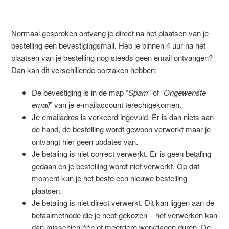
Normaal gesproken ontvang je direct na het plaatsen van je
bestelling een bevestigingsmail. Heb je binnen 4 uur na het
plaatsen van je bestelling nog steeds geen email ontvangen?
Dan kan dit verschillende oorzaken hebben:
De bevestiging is in de map “
Spam
” of “
Ongewenste
email
” van je e-mailaccount terechtgekomen.
Je emailadres is verkeerd ingevuld. Er is dan niets aan
de hand, de bestelling wordt gewoon verwerkt maar je
ontvangt hier geen updates van.
Je betaling is niet correct verwerkt. Er is geen betaling
gedaan en je bestelling wordt niet verwerkt. Op dat
moment kun je het beste een nieuwe bestelling
plaatsen.
Je betaling is niet direct verwerkt. Dit kan liggen aan de
betaalmethode die je hebt gekozen – het verwerken kan
dan misschien één of meerdere werkdagen duren. De