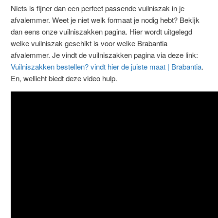
Niets is fijner dan een perfect passende vuilniszak in je
afvalemmer. Weet je niet welk formaat je nodig hebt? Bekijk
dan eens onze vuilniszakken pagina. Hier wordt uitgelegd
welke vuilniszak geschikt is voor welke Brabantia
afvalemmer. Je vindt de vuilniszakken pagina via deze link:
Vuilniszakken bestellen? vindt hier de juiste maat | Brabantia
.
En, wellicht biedt deze video hulp.