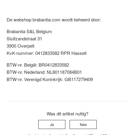
De webshop brabantia.com wordt beheerd door:
Brabantia S&L Belgium
Stuifzandstraat 31
3900 Overpelt
KvK-nummer: 0412833582 RPR Hasselt
BTW-nr. België: BR0412833582
BTW-nr. Nederland: NL801187084B01
BTW-nr. Verenigd Koninkrijk: GB117279409
Was dit artikel nuttig?
Ja
Nee