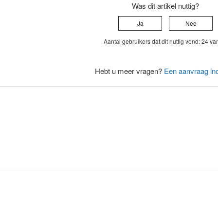
Was dit artikel nuttig?
Ja
Nee
Aantal gebruikers dat dit nuttig vond: 24 va
Hebt u meer vragen?
Een aanvraag in