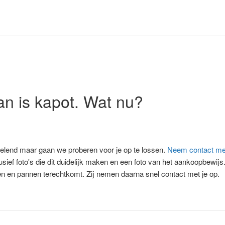
an is kapot. Wat nu?
velend maar gaan we proberen voor je op te lossen.
Neem contact me
usief foto's die dit duidelijk maken en een foto van het aankoopbewijs.
en en pannen terechtkomt. Zij nemen daarna snel contact met je op.