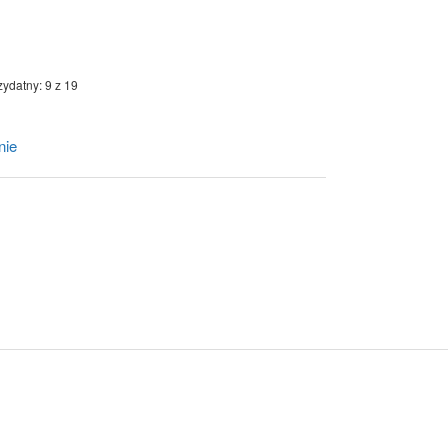
zydatny: 9 z 19
nie