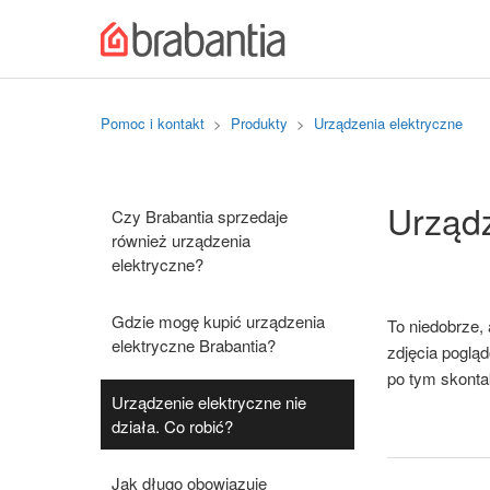
Pomoc i kontakt
Produkty
Urządzenia elektryczne
Urządz
Czy Brabantia sprzedaje
również urządzenia
elektryczne?
Gdzie mogę kupić urządzenia
To niedobrze,
elektryczne Brabantia?
zdjęcia poglą
po tym skontak
Urządzenie elektryczne nie
działa. Co robić?
Jak długo obowiązuje