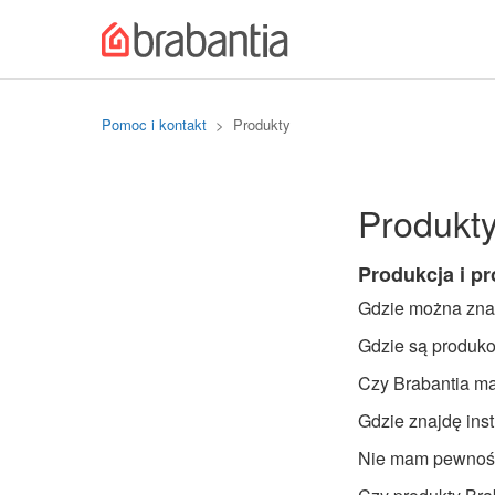
Pomoc i kontakt
Produkty
Produkt
Produkcja i p
Gdzie można zna
Gdzie są produko
Czy Brabantia ma
Gdzie znajdę ins
Nie mam pewnośc