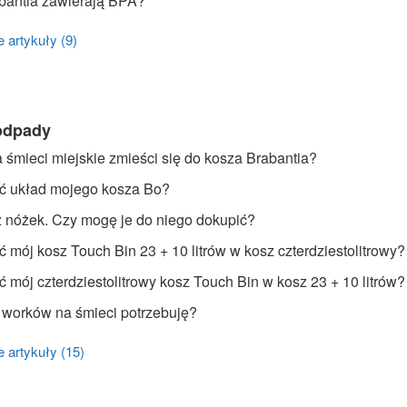
bantia zawierają BPA?
 artykuły (9)
odpady
 śmieci miejskie zmieści się do kosza Brabantia?
ć układ mojego kosza Bo?
 nóżek. Czy mogę je do niego dokupić?
 mój kosz Touch Bin 23 + 10 litrów w kosz czterdziestolitrowy?
 mój czterdziestolitrowy kosz Touch Bin w kosz 23 + 10 litrów?
 worków na śmieci potrzebuję?
 artykuły (15)