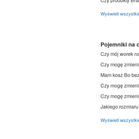
Czy produkty Bra
Wyświetl wszystkie
Pojemniki na 
Czy mój worek na
Czy mogę zmieni
Mam kosz Bo bez
Czy mogę zmienić
Czy mogę zmienić
Jakiego rozmiaru
Wyświetl wszystkie