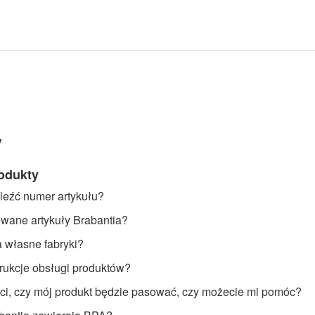
y
rodukty
leźć numer artykułu?
wane artykuły Brabantia?
 własne fabryki?
trukcje obsługi produktów?
i, czy mój produkt będzie pasować, czy możecie mi pomóc?