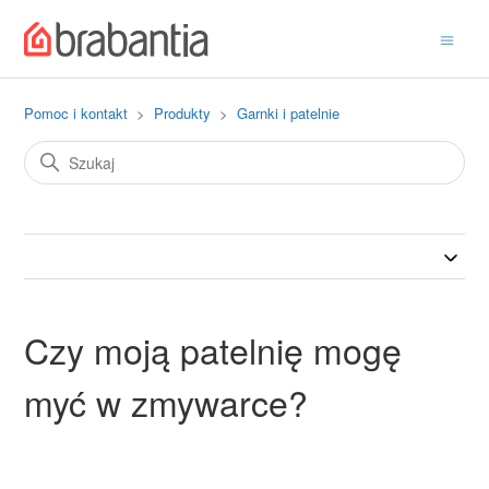
Pomoc i kontakt
Produkty
Garnki i patelnie
Czy moją patelnię mogę
myć w zmywarce?