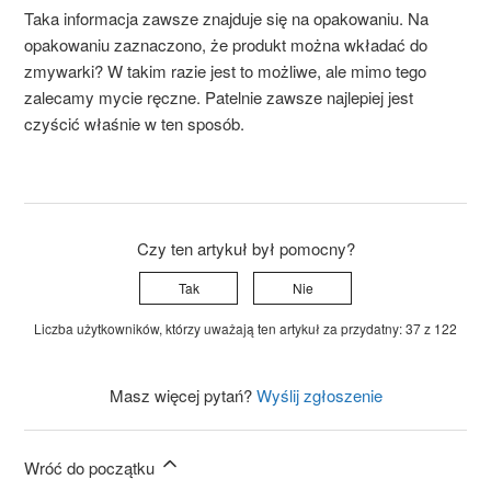
Taka informacja zawsze znajduje się na opakowaniu. Na
opakowaniu zaznaczono, że produkt można wkładać do
zmywarki? W takim razie jest to możliwe, ale mimo tego
zalecamy mycie ręczne.
Patelnie
zawsze
najlepiej
jest
czyścić
właśnie
w ten
sposób
.
Czy ten artykuł był pomocny?
Tak
Nie
Liczba użytkowników, którzy uważają ten artykuł za przydatny: 37 z 122
Masz więcej pytań?
Wyślij zgłoszenie
Wróć do początku