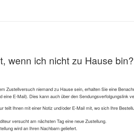
t, wenn ich nicht zu Hause bin?
sem Zustellversuch niemand zu Hause sein, erhalten Sie eine Benachri
d eine E-Mail). Dies kann auch über den Sendungsverfolgungslink ve
r teilt Ihnen mit einer Notiz und/oder E-Mail mit, wo sich Ihre Bestell
diteur versucht am nächsten Tag eine neue Zustellung.
tellung wird an Ihren Nachbarn geliefert.