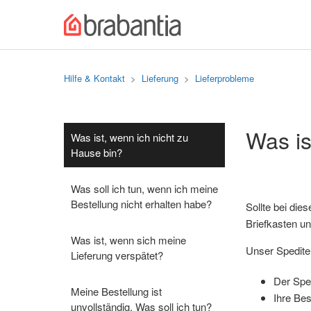
Hilfe & Kontakt
Lieferung
Lieferprobleme
Was is
Was ist, wenn ich nicht zu
Hause bin?
Was soll ich tun, wenn ich meine
Bestellung nicht erhalten habe?
Sollte bei die
Briefkasten un
Was ist, wenn sich meine
Unser Spediteu
Lieferung verspätet?
Der Spe
Meine Bestellung ist
Ihre Bes
unvollständig. Was soll ich tun?