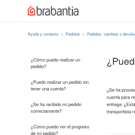
Ayuda y contacto
Pedidos
Pedidos, cambios o devolu
¿Pued
¿Cómo puedo realizar un
pedido?
¿Puedo realizar un pedido sin
tener una cuenta?
¿Se ha procesa
cuenta para rea
¿Se ha recibido mi pedido
entrega. ¿Está
correctamente?
transportista 
¿Cómo puedo ver el progreso
de mi pedido?