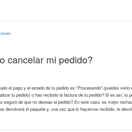
ciones
o cancelar mi pedido?
do el pago y el estado de tu pedido es "
Procesando
" (puedes verlo 
lizar tu pedido) o has recibido la factura de tu pedido? Si es así, tu p
s seguro de que no deseas el pedido? En este caso, es mejor rechaz
nos devolverá el paquete y, una vez que lo hayamos recibido, te devol