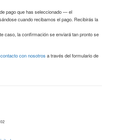
 de pago que has seleccionado — el
esándose cuando recibamos el pago. Recibirás la
e caso, la confirmación se enviará tan pronto se
 contacto con nosotros
a través del formulario de
102