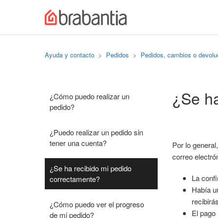
Ayuda y contacto
Pedidos
Pedidos, cambios o devolu
¿Se ha
¿Cómo puedo realizar un
pedido?
¿Puedo realizar un pedido sin
tener una cuenta?
Por lo general
correo electró
¿Se ha recibido mi pedido
La confi
correctamente?
Había un
recibirá
¿Cómo puedo ver el progreso
El pago 
de mi pedido?