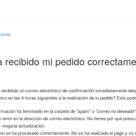
ciones
 recibido mi pedido correctam
, recibirás un correo electrónico de confirmación inmediatamente des
nico en las 4 horas siguientes a la realización de tu pedido? Esto pod
rmación ha terminado en la carpeta de "
spam
" o "
correo no deseado
"
 error en la dirección de correo electrónico. No tienes por qué preo
s ninguna actualización.
no se ha procesado correctamente. No se ha realizado el pago y no s