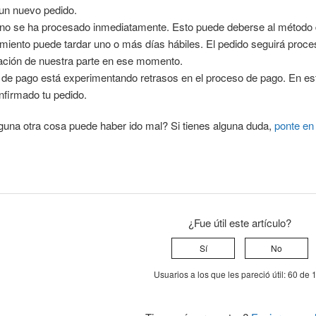
 un nuevo pedido.
 no se ha procesado inmediatamente. Esto puede deberse al método
miento puede tardar uno o más días hábiles. El pedido seguirá proc
ación de nuestra parte en ese momento.
 de pago está experimentando retrasos en el proceso de pago. En est
nfirmado tu pedido.
guna otra cosa puede haber ido mal? Si tienes alguna duda,
ponte en
¿Fue útil este artículo?
Sí
No
Usuarios a los que les pareció útil: 60 de 