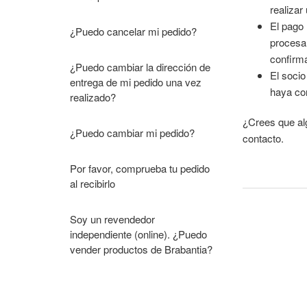
realizar
El pago
¿Puedo cancelar mi pedido?
procesa
confirm
¿Puedo cambiar la dirección de
El socio
entrega de mi pedido una vez
haya co
realizado?
¿Crees que al
¿Puedo cambiar mi pedido?
contacto.
Por favor, comprueba tu pedido
al recibirlo
Soy un revendedor
independiente (online). ¿Puedo
vender productos de Brabantia?