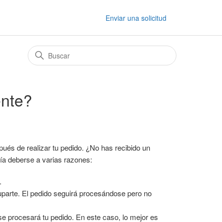
Enviar una solicitud
ente?
pués de realizar tu pedido. ¿No has recibido un
ría deberse a varias razones:
.
cuparte. El pedido seguirá procesándose pero no
e procesará tu pedido. En este caso, lo mejor es