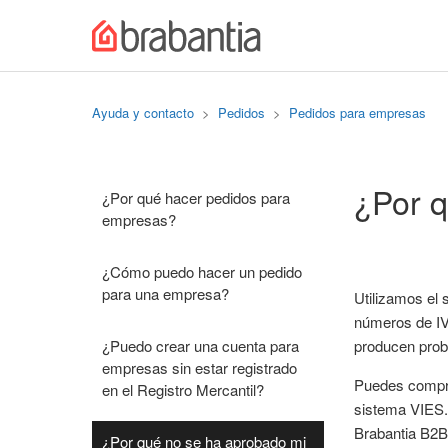
Ayuda y contacto
Pedidos
Pedidos para empresas
¿Por 
¿Por qué hacer pedidos para
empresas?
¿Cómo puedo hacer un pedido
para una empresa?
Utilizamos el 
números de IVA
¿Puedo crear una cuenta para
producen prob
empresas sin estar registrado
Puedes compro
en el Registro Mercantil?
sistema VIES.
Brabantia B2B.
¿Por qué no se ha aprobado mi