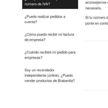
aconsejamos qu
número de IVA?
necesario.
¿Puedo realizar pedidos a
Si tu número 
cuenta?
ponte en conta
¿Cómo puedo recibir mi factura
de empresa?
¿Cuándo recibiré mi pedido para
empresas?
Soy un revendedor
independiente (online). ¿Puedo
vender productos de Brabantia?