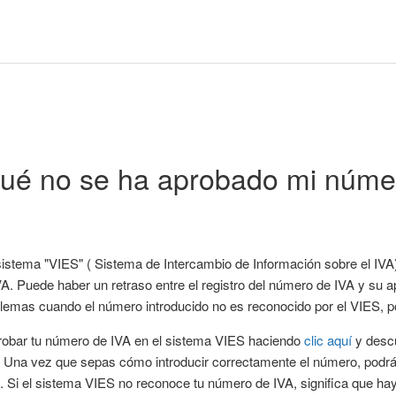
qué no se ha aprobado mi núme
sistema "VIES" ( Sistema de Intercambio de Información sobre el IV
. Puede haber un retraso entre el registro del número de IVA y su 
lemas cuando el número introducido no es reconocido por el VIES, po
bar tu número de IVA en el sistema VIES haciendo
clic aquí
y descu
 Una vez que sepas cómo introducir correctamente el número, podrás
 Si el sistema VIES no reconoce tu número de IVA, significa que hay