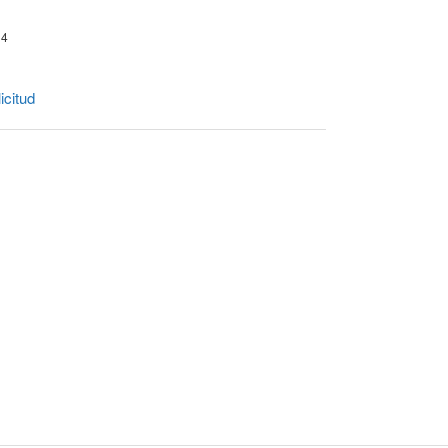
14
icitud