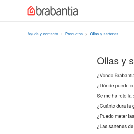
Ayuda y contacto
Productos
Ollas y sartenes
Ollas y 
¿Vende Brabantia
¿Dónde puedo com
Se me ha roto la
¿Cuánto dura la 
¿Puedo meter las 
¿Las sartenes de