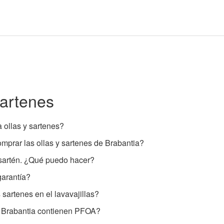
sartenes
 ollas y sartenes?
prar las ollas y sartenes de Brabantia?
 sartén. ¿Qué puedo hacer?
garantía?
sartenes en el lavavajillas?
 Brabantia contienen PFOA?