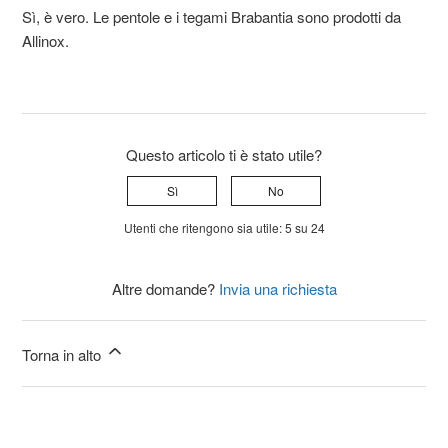
Sì, è vero. Le pentole e i tegami Brabantia sono prodotti da
Allinox.
Questo articolo ti è stato utile?
Sì
No
Utenti che ritengono sia utile: 5 su 24
Altre domande?
Invia una richiesta
Torna in alto