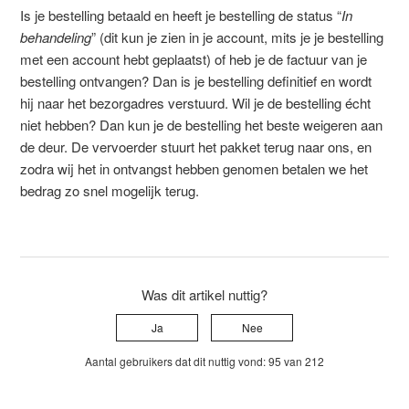
Is je bestelling betaald en heeft je bestelling de status “
In
behandeling
” (dit kun je zien in je account, mits je je bestelling
met een account hebt geplaatst) of heb je de factuur van je
bestelling ontvangen? Dan is je bestelling definitief en wordt
hij naar het bezorgadres verstuurd. Wil je de bestelling écht
niet hebben? Dan kun je de bestelling het beste weigeren aan
de deur. De vervoerder stuurt het pakket terug naar ons, en
zodra wij het in ontvangst hebben genomen betalen we het
bedrag zo snel mogelijk terug.
Was dit artikel nuttig?
Ja
Nee
Aantal gebruikers dat dit nuttig vond: 95 van 212