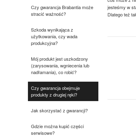
Czy gwarancja Brabantia może
jesteśmy w st
stracić ważność?
Dlatego też ta
Szkoda wynikająca z
użytkowania, czy wada
produkcyjna?
Mój produkt jest uszkodzony
(zarysowania, wgniecenia lub
nadłamania), co robić?
Czy gwarancja obejmuje
produkty z drugiej ręki?
Jak skorzystać z gwarancji?
Gdzie można kupić części
serwisowe?