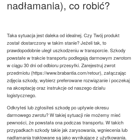
nadłamania), co robić?
Taka sytuacja jest daleka od idealnej. Czy Twój produkt
został dostarczony w takim stanie? Jeżeli tak, to
prawdopodobnie uległ uszkodzeniu w transporcie. Szkody
powstałe w trakcie transportu podlegają darmowym zwrotom
w ciągu 30 dni od odbioru przesyłki. Zarejestruj zwrot
przedmiotu (https://www.brabantia.com/retour), załączając
zdjęcia szkody, wybierz preferowane rozwiązanie i poczekaj
na akceptację oraz instrukcje od naszego działu
logistycznego.
Odkryłeś lub zgłosiłeś szkodę po upływie okresu
darmowego zwrotu? W takiej sytuacji nie możemy mieć
pewności, że powstała ona podczas transportu. W takich
przypadkach szkody takie jak zarysowania, wgniecenia lub
nadłamania traktowane są jako wynikające z użytkowania.