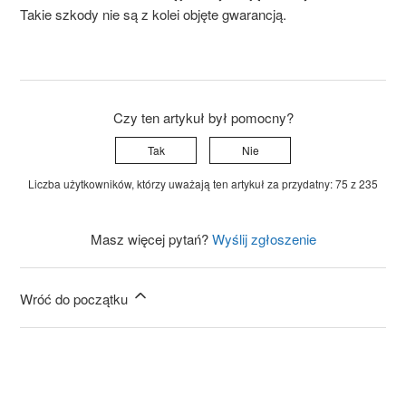
Takie
szkody
nie
są
z
kolei
objęte
gwarancją
.
Czy ten artykuł był pomocny?
Tak
Nie
Liczba użytkowników, którzy uważają ten artykuł za przydatny: 75 z 235
Masz więcej pytań?
Wyślij zgłoszenie
Wróć do początku