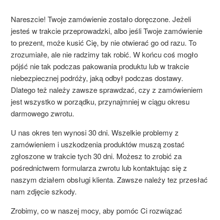
Nareszcie! Twoje zamówienie zostało doręczone. Jeżeli
jesteś w trakcie przeprowadzki, albo jeśli Twoje zamówienie
to prezent, może kusić Cię, by nie otwierać go od razu. To
zrozumiałe, ale nie radzimy tak robić. W końcu coś mogło
pójść nie tak podczas pakowania produktu lub w trakcie
niebezpiecznej podróży, jaką odbył podczas dostawy.
Dlatego też należy zawsze sprawdzać, czy z zamówieniem
jest wszystko w porządku, przynajmniej w ciągu okresu
darmowego zwrotu.
U nas okres ten wynosi 30 dni. Wszelkie problemy z
zamówieniem i uszkodzenia produktów muszą zostać
zgłoszone w trakcie tych 30 dni. Możesz to zrobić za
pośrednictwem formularza zwrotu lub kontaktując się z
naszym działem obsługi klienta. Zawsze należy tez przesłać
nam zdjęcie szkody.
Zrobimy, co w naszej mocy, aby pomóc Ci rozwiązać