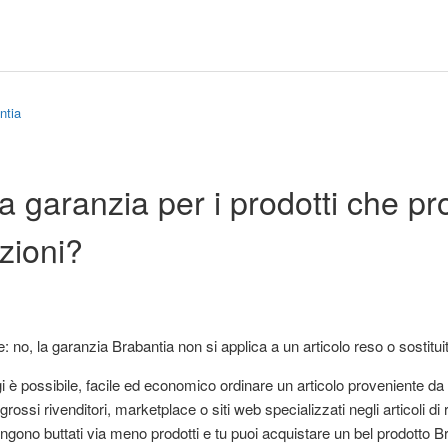
ntia
a garanzia per i prodotti che p
uzioni?
 no, la garanzia Brabantia non si applica a un articolo reso o sostitui
gi è possibile, facile ed economico ordinare un articolo proveniente da
grossi rivenditori, marketplace o siti web specializzati negli articoli di r
engono buttati via meno prodotti e tu puoi acquistare un bel prodotto B