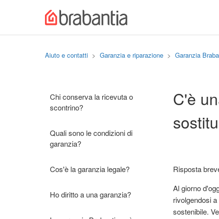
Aiuto e contatti
Garanzia e riparazione
Garanzia Braba
C'è un
Chi conserva la ricevuta o
scontrino?
sostit
Quali sono le condizioni di
garanzia?
Cos'è la garanzia legale?
Risposta breve:
Al giorno d'og
Ho diritto a una garanzia?
rivolgendosi a 
sostenibile. V