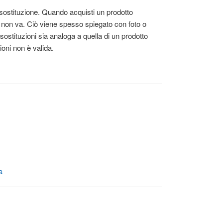
 sostituzione. Quando acquisti un prodotto
e non va. Ciò viene spesso spiegato con foto o
 sostituzioni sia analoga a quella di un prodotto
oni non è valida.
a