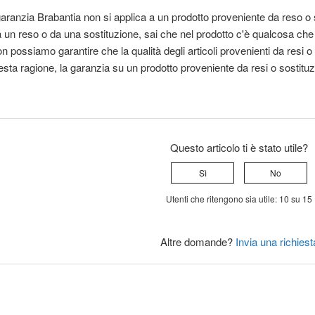
 garanzia Brabantia non si applica a un prodotto proveniente da reso o
 un reso o da una sostituzione, sai che nel prodotto c'è qualcosa ch
n possiamo garantire che la qualità degli articoli provenienti da resi o
sta ragione, la garanzia su un prodotto proveniente da resi o sostituzi
Questo articolo ti è stato utile?
Sì
No
Utenti che ritengono sia utile: 10 su 15
Altre domande?
Invia una richiest