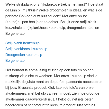
Welke strijkplank of strijkplankovertrek is het fijnst? Hoe staat
de Linn bij mij thuis? Welke droogmolen is ideaal en wat is de
perfecte Bo voor jouw huishouden? Met onze online
(keuze)hulpen ben je er zo achter! Bekijk onze strijkplank
keuzehulp, strijkplankhoes keuzehulp, droogmolen tabel en
Bo generator.
Strijkplank keuzehulp
Strijkplankhoes keuzehulp
Droogmolen keuzehulp
Bo generator
Het formaat is soms lastig te zien op een foto en op een
miskoop zit je niet te wachten. Met onze keuzehulp vind je
makkelijk de juiste maat en de perfect passende accessoires
bij jouw Brabantia product. Ook laten de foto's van onze
afvalemmers, met behulp van een model, zien hoe groot de
afvalemmer daadwerkelijk is. Dit helpt jou net iets beter
beoordelen of het product te klein, te groot of juist precies