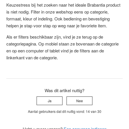
Keuzestress bij het zoeken naar het ideale Brabantia product
is niet nodig. Filter in onze webshop eens op categorie,
formaat, kleur of indeling. Ook bediening en bevestiging
helpen je stap voor stap op weg naar je favoriete item.
Als er filters beschikbaar zijn, vind je ze terug op de
categoriepagina. Op mobiel staan ze bovenaan de categorie
en op een computer of tablet vind je de filters aan de
linkerkant van de categorie.
Was dit artikel nuttig?
Ja
Nee
Aantal gebruikers dat dit nuttig vond: 14 van 30
Hebt u meer vragen?
Een aanvraag indienen