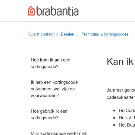
Hulp & contact
Betalen
Promoties & kortingscodes
Kan i
Hoe kom ik aan een
kortingscode?
Ik heb een kortingscode
ontvangen, wat zijn de
Jammer genoeg
voorwaarden?
cadeaukaarte
De Cade
Hoe gebruik ik een
kortingscode?
Huis & 
Het Du
Mijn kortingscode werkt niet,