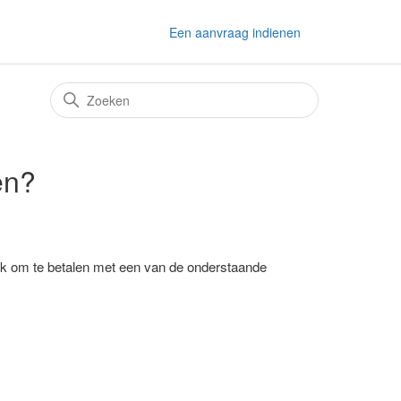
Een aanvraag indienen
en?
jk om te betalen met een van de onderstaande