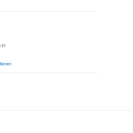
n 21
dienen