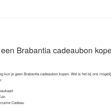
k een Brabantia cadeaubon kop
 kun je geen Brabantia cadeaubon kopen. Wel is het bij ons mogeli
n:
aukaart
Tuin
urzame Cadeau