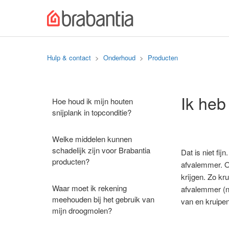
Hulp & contact
Onderhoud
Producten
Ik heb
Hoe houd ik mijn houten
snijplank in topconditie?
Welke middelen kunnen
schadelijk zijn voor Brabantia
Dat is niet fi
producten?
afvalemmer. Op
krijgen. Zo kr
Waar moet ik rekening
afvalemmer (ne
meehouden bij het gebruik van
van en kruipen
mijn droogmolen?