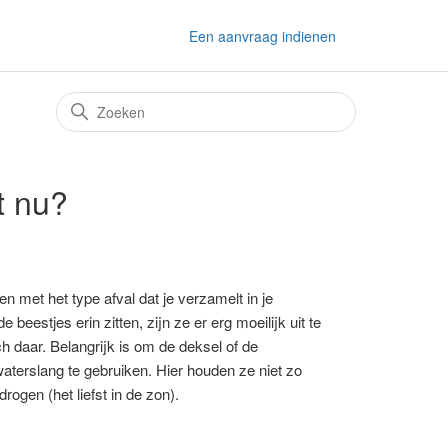
Een aanvraag indienen
t nu?
n met het type afval dat je verzamelt in je
eestjes erin zitten, zijn ze er erg moeilijk uit te
h daar. Belangrijk is om de deksel of de
waterslang te gebruiken. Hier houden ze niet zo
ogen (het liefst in de zon).