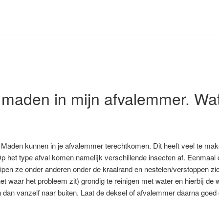
 maden in mijn afvalemmer. Wa
jn. Maden kunnen in je afvalemmer terechtkomen. Dit heeft veel te make
 het type afval komen namelijk verschillende insecten af. Eenmaal de b
uipen ze onder anderen onder de kraalrand en nestelen/verstoppen zic
t waar het probleem zit) grondig te reinigen met water en hierbij de 
 dan vanzelf naar buiten. Laat de deksel of afvalemmer daarna goed dr